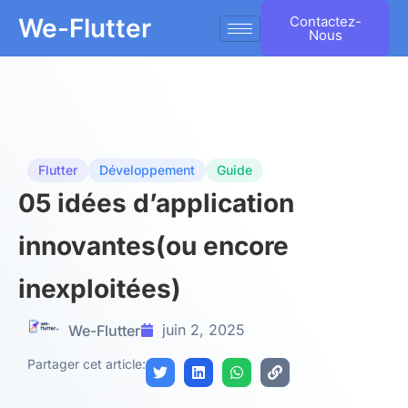
We-Flutter
Contactez-
Nous
Flutter
Développement
Guide
05 idées d’application
innovantes(ou encore
inexploitées)
juin 2, 2025
We-Flutter
Partager cet article: