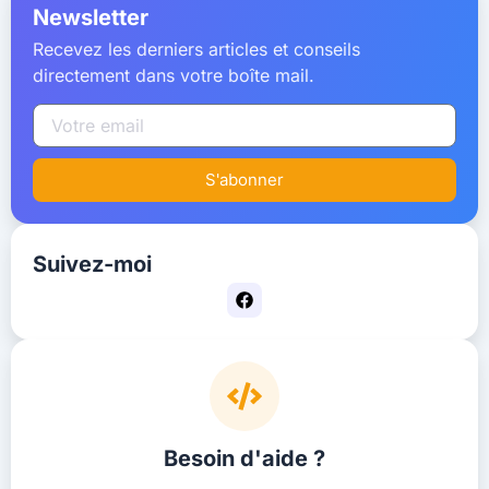
Newsletter
Recevez les derniers articles et conseils
directement dans votre boîte mail.
S'abonner
Suivez-moi
Besoin d'aide ?