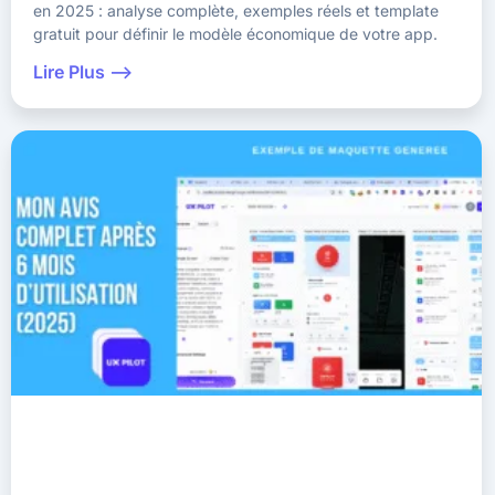
en 2025 : analyse complète, exemples réels et template
gratuit pour définir le modèle économique de votre app.
Lire Plus -->