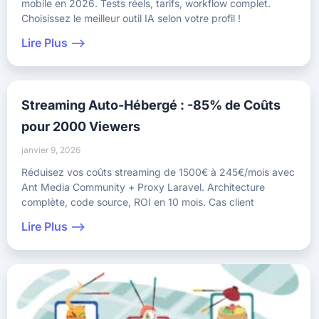
mobile en 2026. Tests réels, tarifs, workflow complet.
Choisissez le meilleur outil IA selon votre profil !
Lire Plus -->
Streaming Auto-Hébergé : -85% de Coûts
pour 2000 Viewers
janvier 9, 2026
Réduisez vos coûts streaming de 1500€ à 245€/mois avec
Ant Media Community + Proxy Laravel. Architecture
complète, code source, ROI en 10 mois. Cas client
Lire Plus -->