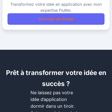
Transformez votre idée en application avec mon
expertise Flutter.
Discuter du Projet
Prêt à transformer votre idée en
succès ?
Ne laissez pas votre
idée d’application
dormir dans un tiroir.