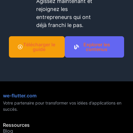
Agissez maintenant et
rejoignez les
entrepreneurs qui ont
déjà franchi le pas.
Télécharger le
Explorer les
guide
contenus
we-flutter.com
Votre partenaire pour transformer vos idées d’applications en
succès.
Ressources
Blog